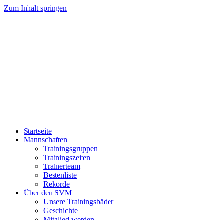
Zum Inhalt springen
Startseite
Mannschaften
Trainingsgruppen
Trainingszeiten
Trainerteam
Bestenliste
Rekorde
Über den SVM
Unsere Trainingsbäder
Geschichte
Mitglied werden