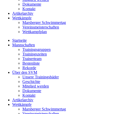
Dokumente
Kontakt
Artikelarchiv
Wettkämpfe
Marsberger Schwimmertag
Vereinsmeisterschaften
Wettkampfplan
Startseite
Mannschaften
Trainingsgruppen
Trainingszeiten
Trainerteam
Bestenliste
Rekorde
Über den SVM
Unsere Trainingsbäder
Geschichte
Mitglied werden
Dokumente
Kontakt
Artikelarchiv
Wettkämpfe
Marsberger Schwimmertag
Vereinsmeisterschaften