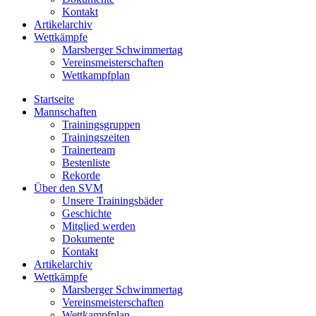
Kontakt
Artikelarchiv
Wettkämpfe
Marsberger Schwimmertag
Vereinsmeisterschaften
Wettkampfplan
Startseite
Mannschaften
Trainingsgruppen
Trainingszeiten
Trainerteam
Bestenliste
Rekorde
Über den SVM
Unsere Trainingsbäder
Geschichte
Mitglied werden
Dokumente
Kontakt
Artikelarchiv
Wettkämpfe
Marsberger Schwimmertag
Vereinsmeisterschaften
Wettkampfplan