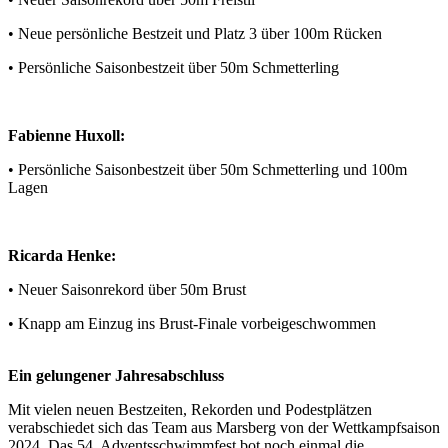
• Neue persönliche Bestzeit und
Platz 3
über 100m Rücken
• Persönliche Saisonbestzeit über 50m Schmetterling
Fabienne Huxoll:
• Persönliche Saisonbestzeit über 50m Schmetterling und 100m
Lagen
Ricarda Henke:
• Neuer Saisonrekord über 50m Brust
• Knapp am Einzug ins Brust-Finale vorbeigeschwommen
Ein gelungener Jahresabschluss
Mit vielen neuen Bestzeiten, Rekorden und Podestplätzen
verabschiedet sich das Team aus Marsberg von der Wettkampfsaison
2024. Das 54. Adventsschwimmfest bot noch einmal die