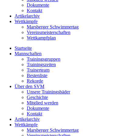
Dokumente
Kontakt
Artikelarchiv
Wettkämpfe
Marsberger Schwimmertag
Vereinsmeisterschaften
Wettkampfplan
Startseite
Mannschaften
Trainingsgruppen
Trainingszeiten
Trainerteam
Bestenliste
Rekorde
Über den SVM
Unsere Trainingsbäder
Geschichte
Mitglied werden
Dokumente
Kontakt
Artikelarchiv
Wettkämpfe
Marsberger Schwimmertag
Vereinsmeisterschaften