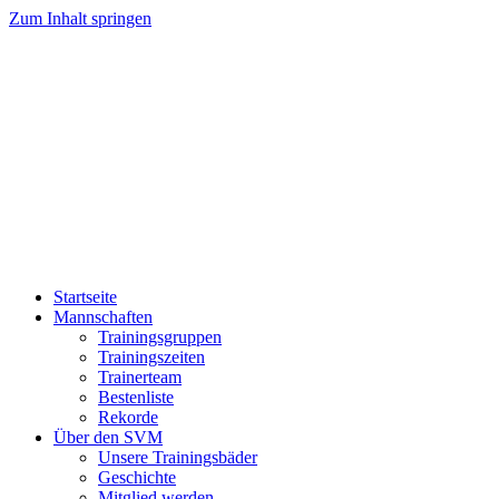
Zum Inhalt springen
Startseite
Mannschaften
Trainingsgruppen
Trainingszeiten
Trainerteam
Bestenliste
Rekorde
Über den SVM
Unsere Trainingsbäder
Geschichte
Mitglied werden