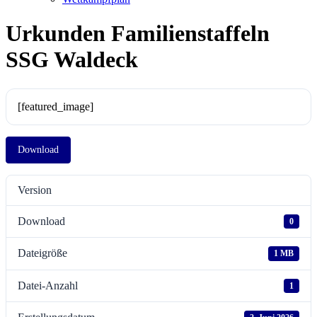
Urkunden Familienstaffeln
SSG Waldeck
[featured_image]
Download
Version
Download
0
Dateigröße
1 MB
Datei-Anzahl
1