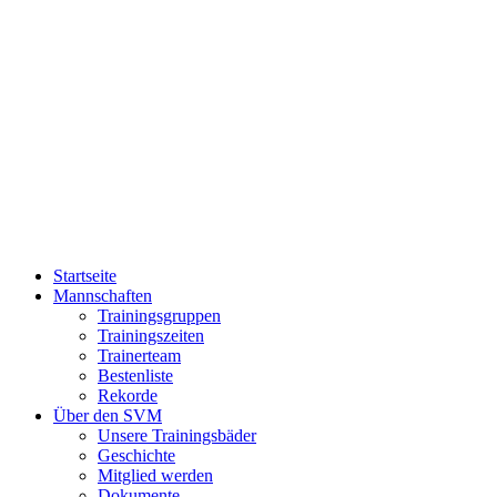
Zum
Inhalt
springen
Startseite
Mannschaften
Trainingsgruppen
Trainingszeiten
Trainerteam
Bestenliste
Rekorde
Über den SVM
Unsere Trainingsbäder
Geschichte
Mitglied werden
Dokumente