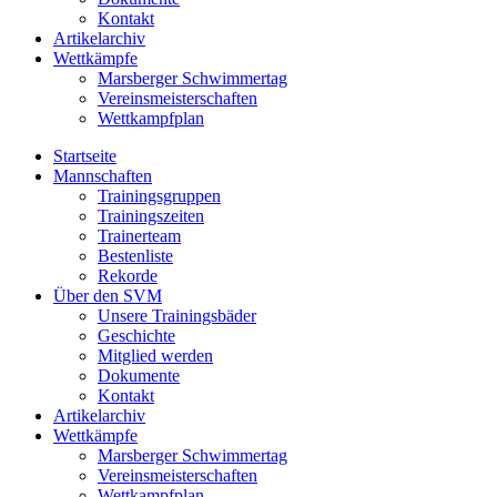
Kontakt
Artikelarchiv
Wettkämpfe
Marsberger Schwimmertag
Vereinsmeisterschaften
Wettkampfplan
Startseite
Mannschaften
Trainingsgruppen
Trainingszeiten
Trainerteam
Bestenliste
Rekorde
Über den SVM
Unsere Trainingsbäder
Geschichte
Mitglied werden
Dokumente
Kontakt
Artikelarchiv
Wettkämpfe
Marsberger Schwimmertag
Vereinsmeisterschaften
Wettkampfplan