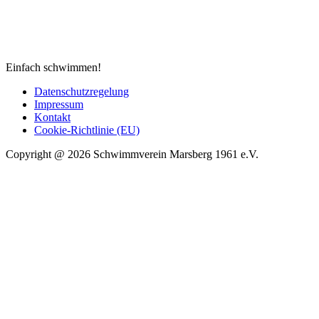
Einfach schwimmen!
Datenschutzregelung
Impressum
Kontakt
Cookie-Richtlinie (EU)
Copyright @ 2026 Schwimmverein Marsberg 1961 e.V.