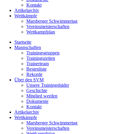
Kontakt
Artikelarchiv
Wettkämpfe
Marsberger Schwimmertag
Vereinsmeisterschaften
Wettkampfplan
Startseite
Mannschaften
Trainingsgruppen
Trainingszeiten
Trainerteam
Bestenliste
Rekorde
Über den SVM
Unsere Trainingsbäder
Geschichte
Mitglied werden
Dokumente
Kontakt
Artikelarchiv
Wettkämpfe
Marsberger Schwimmertag
Vereinsmeisterschaften
Wettkampfplan