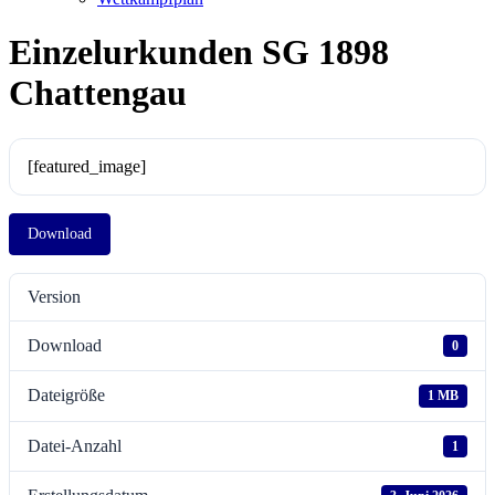
Einzelurkunden SG 1898
Chattengau
[featured_image]
Download
Version
Download
0
Dateigröße
1 MB
Datei-Anzahl
1