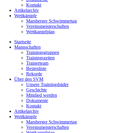
Kontakt
Artikelarchiv
Wettkämpfe
Marsberger Schwimmertag
Vereinsmeisterschaften
Wettkampfplan
Startseite
Mannschaften
Trainingsgruppen
Trainingszeiten
Trainerteam
Bestenliste
Rekorde
Über den SVM
Unsere Trainingsbäder
Geschichte
Mitglied werden
Dokumente
Kontakt
Artikelarchiv
Wettkämpfe
Marsberger Schwimmertag
Vereinsmeisterschaften
Wettkampfplan