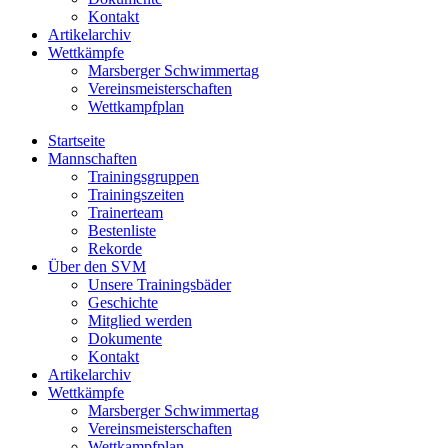
Kontakt
Artikelarchiv
Wettkämpfe
Marsberger Schwimmertag
Vereinsmeisterschaften
Wettkampfplan
Startseite
Mannschaften
Trainingsgruppen
Trainingszeiten
Trainerteam
Bestenliste
Rekorde
Über den SVM
Unsere Trainingsbäder
Geschichte
Mitglied werden
Dokumente
Kontakt
Artikelarchiv
Wettkämpfe
Marsberger Schwimmertag
Vereinsmeisterschaften
Wettkampfplan