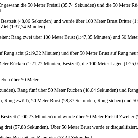
 Er gewann die 50 Meter Freistil (35,74 Sekunden) und die 50 Meter R
i.
Bestzeit (48,06 Sekunden) und wurde über 100 Meter Brust Dritter (1:43
 Ziel (1:37,74 Minuten).
eiten: Rang zwei über 100 Meter Brust (1:47,35 Minuten) und 50 Meter 
uf Rang acht (2:19,32 Minuten) und über 50 Meter Brust auf Rang neun 
 Meter Rücken (1:21,72 Minuten, Bestzeit), die 100 Meter Lagen (1:25,
sieben über 50 Meter
ekunden), Rang fünf über 50 Meter Rücken (48,64 Sekunden) und Rang 
den, Rang zwölf), 50 Meter Brust (58,87 Sekunden, Rang sieben) und 5
Bestzeit (1:00,73 Minuten) und wurde über 50 Meter Freistil Zweiter (
ng drei (57,88 Sekunden). Über 50 Meter Brust wurde er disqualifiziert.
licher Bestzeit auf Rang vier (58,44 Sekunden).