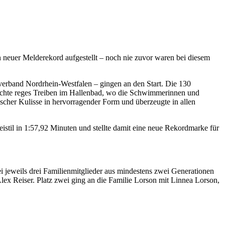
 neuer Melderekord aufgestellt – noch nie zuvor waren bei diesem
rband Nordrhein-Westfalen – gingen an den Start. Die 130
chte reges Treiben im Hallenbad, wo die Schwimmerinnen und
cher Kulisse in hervorragender Form und überzeugte in allen
stil in 1:57,92 Minuten und stellte damit eine neue Rekordmarke für
ei jeweils drei Familienmitglieder aus mindestens zwei Generationen
Alex Reiser. Platz zwei ging an die Familie Lorson mit Linnea Lorson,