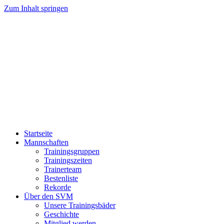
Zum Inhalt springen
Startseite
Mannschaften
Trainingsgruppen
Trainingszeiten
Trainerteam
Bestenliste
Rekorde
Über den SVM
Unsere Trainingsbäder
Geschichte
Mitglied werden