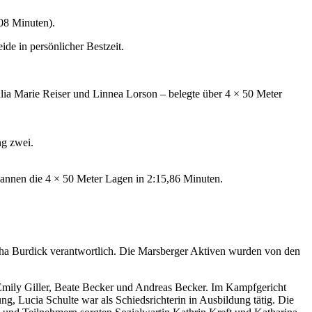
,08 Minuten).
de in persönlicher Bestzeit.
ia Marie Reiser und Linnea Lorson – belegte über 4 × 50 Meter
ng zwei.
wannen die 4 × 50 Meter Lagen in 2:15,86 Minuten.
cha Burdick verantwortlich. Die Marsberger Aktiven wurden von den
 Emily Giller, Beate Becker und Andreas Becker. Im Kampfgericht
, Lucia Schulte war als Schiedsrichterin in Ausbildung tätig. Die