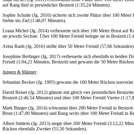
auf Rang fünf in persönlicher Bestzeit (1:35,24 Minuten).
Sophie Schulte (Jg. 2010) sicherte sich zweite Plätze über 100 Meter
Siebte ins Ziel (1:48,07 Minuten).
Leana Michel (Jg. 2014) verbesserte sich über 100 Meter Brust auf R
sie jeweils Sechste. Über 100 Meter Freistil belegte sie in Bestzeit (
Arina Rauh (Jg. 2016) stellte über 50 Meter Freistil (57,66 Sekunden
Josephine Berlinger (Jg. 2017) verbesserte sich ebenfalls in beiden 
Freistil (1:04,21 Minuten, Bestzeit) und gewann die 50 Meter Rücken 
Jungen & Männer
Sebastian Becker (Jg. 1995) gewann die 100 Meter Rücken souverän 
David Reiser (Jg. 2012) glänzte mit gleich vier persönlichen Bestzei
Bestzeit (2:46,54 Minuten) und über 100 Meter Freistil Vierter (1:17,
Mark Bürger (Jg. 2014) schwamm über 200 Meter Freistil in Bestzeit
Brust (1:47,00 Minuten) und Rang sechs über 100 Meter Freistil in Be
Albert Stüttem (Jg. 2013) siegte über 200 Meter Freistil (3:12,22 Mi
Rücken ebenfalls Zweiter (51,50 Sekunden).