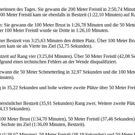
merinnen des Tages. Sie gewann die 200 Meter Freistil in 2:50,74 Minu
00 Meter Freistil kam sie ebenfalls in Bestzeit (1:22,10 Minuten) auf R
: Sie gewann die 100 Meter Brust in 1:26,78 Minuten und die 50 Meter
er 100 Meter Freistil wurde sie Dritte in 1:26,10 Minuten.
icher Bestzeit von 3:25,63 Minuten den dritten Platz. Über 100 Meter 
ken kam sie als Vierte ins Ziel (52,75 Sekunden).
tzeit auf Rang vier (3:25,84 Minuten). Über 50 Meter Freistil (42,0
fgrund eines technischen Fehlers an der Wende disqualifiziert.
e gewann die 50 Meter Schmetterling in 32,97 Sekunden und die 100 Me
inuten).
in 35,22 Sekunden und holte weitere zweite Plätze über 50 Meter Frei
persönlicher Bestzeit (35,91 Sekunden) Rang zwei. Weitere zweite Plä
34,13 Sekunden).
 100 Meter Brust (1:34,70 Minuten), 50 Meter Freistil (37,46 Sekunden
 Sechste ins Ziel (1:36,09 Minuten, Bestzeit).
 (1:38,67 Minuten), 50 Meter Freistil (38,19 Sekunden) und 50 Meter Br