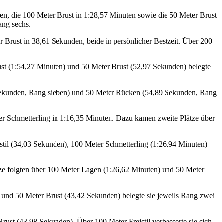
ten, die 100 Meter Brust in 1:28,57 Minuten sowie die 50 Meter Brust
ang sechs.
 Brust in 38,61 Sekunden, beide in persönlicher Bestzeit. Über 200
Brust (1:54,27 Minuten) und 50 Meter Brust (52,97 Sekunden) belegte
8 Sekunden, Rang sieben) und 50 Meter Rücken (54,89 Sekunden, Rang
ter Schmetterling in 1:16,35 Minuten. Dazu kamen zweite Plätze über
stil (34,03 Sekunden), 100 Meter Schmetterling (1:26,94 Minuten)
tze folgten über 100 Meter Lagen (1:26,62 Minuten) und 50 Meter
) und 50 Meter Brust (43,42 Sekunden) belegte sie jeweils Rang zwei
ust (43,98 Sekunden). Über 100 Meter Freistil verbesserte sie sich