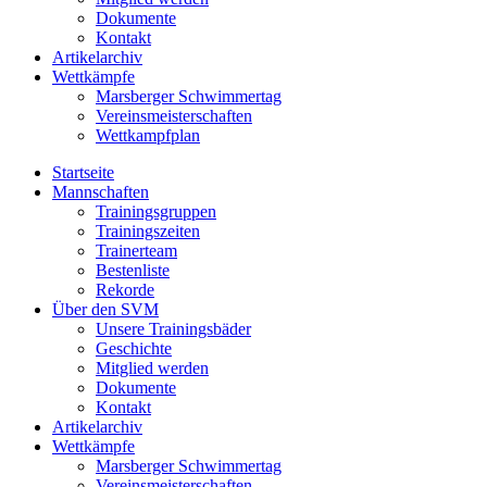
Dokumente
Kontakt
Artikelarchiv
Wettkämpfe
Marsberger Schwimmertag
Vereinsmeisterschaften
Wettkampfplan
Startseite
Mannschaften
Trainingsgruppen
Trainingszeiten
Trainerteam
Bestenliste
Rekorde
Über den SVM
Unsere Trainingsbäder
Geschichte
Mitglied werden
Dokumente
Kontakt
Artikelarchiv
Wettkämpfe
Marsberger Schwimmertag
Vereinsmeisterschaften