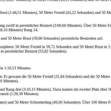
 Brust (1:46,51 Minuten), 50 Meter Freistil (43,22 Sekunden) und 50 Me
ang zwölf in persönlicher Bestzeit (2:00,60 Minuten). Über 50 Meter 
1:48,10 Minuten) Rang 14.
) und 50 Meter Brust (59,66 Sekunden) persönliche Bestzeiten auf.
Disziplinen: 50 Meter Freistil in 59,72 Sekunden und 50 Meter Brust in
in persönlicher Bestzeit (55,82 Sekunden).
in 1:10,53 Minuten.
ten: Er gewann die 50 Meter Freistil (31,84 Sekunden) und die 50 Meter
80 Minuten).
 auf Rang drei (3:10,15 Minuten). Dazu kamen ein zweiter Platz über
stzeit (1:28,38 Minuten).
nuten) und 50 Meter Schmetterling (49,00 Sekunden). Über 100 Meter Fre