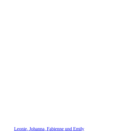
Leonie, Johanna, Fabienne und Emily