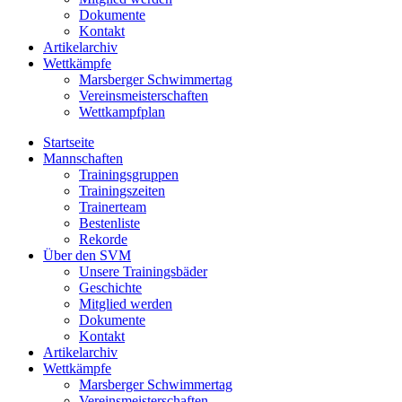
Dokumente
Kontakt
Artikelarchiv
Wettkämpfe
Marsberger Schwimmertag
Vereinsmeisterschaften
Wettkampfplan
Startseite
Mannschaften
Trainingsgruppen
Trainingszeiten
Trainerteam
Bestenliste
Rekorde
Über den SVM
Unsere Trainingsbäder
Geschichte
Mitglied werden
Dokumente
Kontakt
Artikelarchiv
Wettkämpfe
Marsberger Schwimmertag
Vereinsmeisterschaften