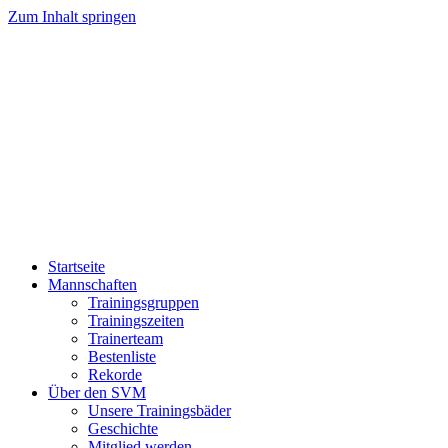
Zum Inhalt springen
Startseite
Mannschaften
Trainingsgruppen
Trainingszeiten
Trainerteam
Bestenliste
Rekorde
Über den SVM
Unsere Trainingsbäder
Geschichte
Mitglied werden