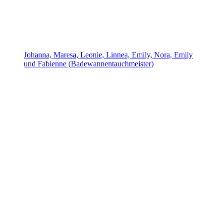
Johanna, Maresa, Leonie, Linnea, Emily, Nora, Emily
und Fabienne (Badewannentauchmeister)