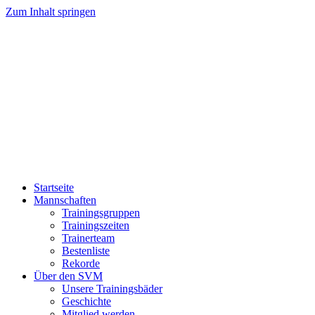
Zum Inhalt springen
Startseite
Mannschaften
Trainingsgruppen
Trainingszeiten
Trainerteam
Bestenliste
Rekorde
Über den SVM
Unsere Trainingsbäder
Geschichte
Mitglied werden