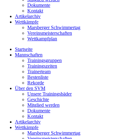
Dokumente
Kontakt
Artikelarchiv
Wettkämpfe
Marsberger Schwimmertag
Vereinsmeisterschaften
Wettkampfplan
Startseite
Mannschaften
Trainingsgruppen
Trainingszeiten
Trainerteam
Bestenliste
Rekorde
Über den SVM
Unsere Trainingsbäder
Geschichte
Mitglied werden
Dokumente
Kontakt
Artikelarchiv
Wettkämpfe
Marsberger Schwimmertag
Vereinsmeisterschaften