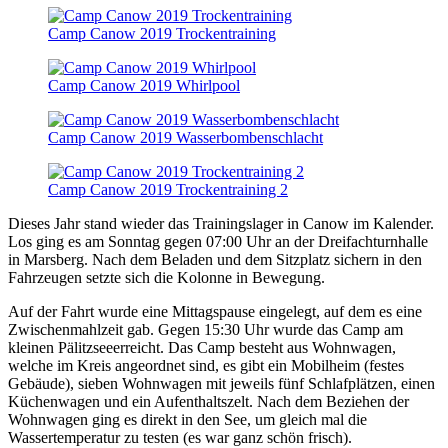
Camp Canow 2019 Trockentraining
Camp Canow 2019 Whirlpool
Camp Canow 2019 Wasserbombenschlacht
Camp Canow 2019 Trockentraining 2
Dieses Jahr stand wieder das Trainingslager in Canow im Kalender.
Los ging es am Sonntag gegen 07:00 Uhr an der Dreifachturnhalle
in Marsberg. Nach dem Beladen und dem Sitzplatz sichern in den
Fahrzeugen setzte sich die Kolonne in Bewegung.
Auf der Fahrt wurde eine Mittagspause eingelegt, auf dem es eine
Zwischenmahlzeit gab. Gegen 15:30 Uhr wurde das Camp am
kleinen Pälitzseeerreicht. Das Camp besteht aus Wohnwagen,
welche im Kreis angeordnet sind, es gibt ein Mobilheim (festes
Gebäude), sieben Wohnwagen mit jeweils fünf Schlafplätzen, einen
Küchenwagen und ein Aufenthaltszelt. Nach dem Beziehen der
Wohnwagen ging es direkt in den See, um gleich mal die
Wassertemperatur zu testen (es war ganz schön frisch).